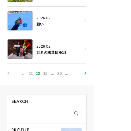
2026.02
願い
2026.02
世界の構造転換13
…
11
12
13
…
20
…