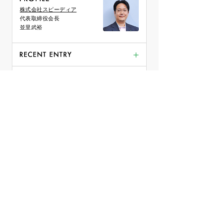
株式会社スピーディア
代表取締役会長
並里武裕
おまけ
『ヒミツ』第12巻 51 至高のフェーズ３
2026年6月(2)
『ヒミツ』第12巻 50 至高のフェーズ２
2026年5月(25)
その他 (621)
『ヒミツ』第12巻 49 至高のフェーズ１
2026年4月(27)
『ヒミツ』第12巻 48 次なるフェーズ８
2026年3月(1)
『ヒミツ』第12巻 47 次なるフェーズ７
2026年2月(10)
『ヒミツ』第12巻 46 次なるフェーズ６
2026年1月(8)
『ヒミツ』第12巻 45 次なるフェーズ５
2025年12月(1)