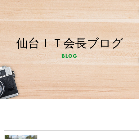
仙台ＩＴ会長ブログ