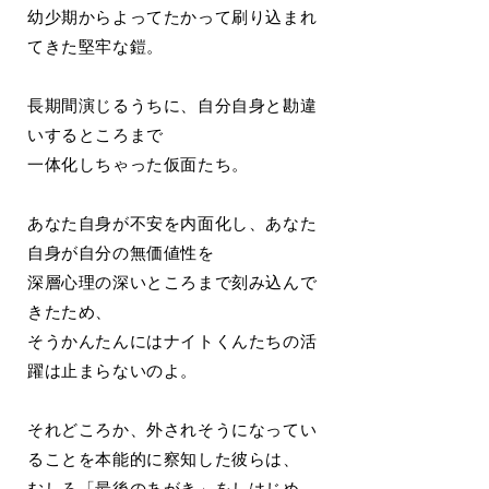
幼少期からよってたかって刷り込まれ
てきた堅牢な鎧。
長期間演じるうちに、自分自身と勘違
いするところまで
一体化しちゃった仮面たち。
あなた自身が不安を内面化し、あなた
自身が自分の無価値性を
深層心理の深いところまで刻み込んで
きたため、
そうかんたんにはナイトくんたちの活
躍は止まらないのよ。
それどころか、外されそうになってい
ることを本能的に察知した彼らは、
むしろ「最後のあがき」をしはじめ