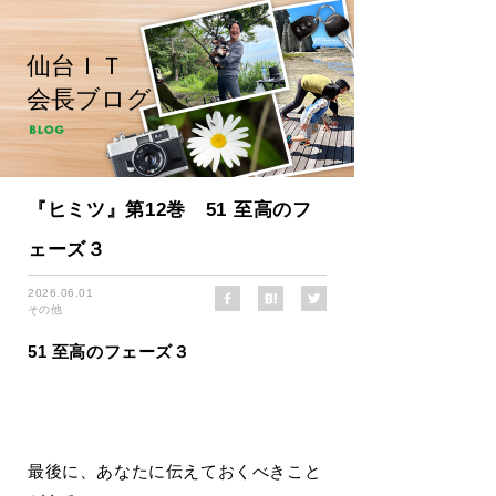
仙台ＩＴ
会長ブログ
『ヒミツ』第12巻 51 至高のフ
ェーズ３
2026.06.01
その他
51 至高のフェーズ３
最後に、あなたに伝えておくべきこと