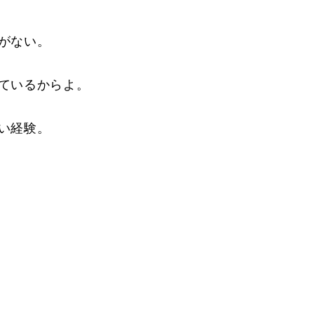
がない。
ているからよ。
い経験。