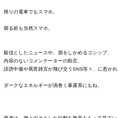
帰りの電車でもスマホ。
寝る前も当然スマホ。
殺伐としたニュースや、眉をしかめるゴシップ、
内容のないコメンテーターの助言、
誹謗中傷や罵詈雑言が飛び交うSNS等々、に惹か
ダークなエネルギーが渦巻く暴露系にもね。