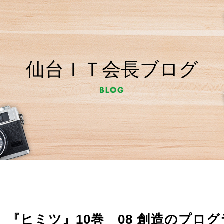
仙台ＩＴ会長ブログ
『ヒミツ』10巻 08 創造のプロ