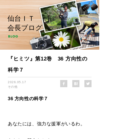
仙台ＩＴ
会長ブログ
『ヒミツ』第12巻 36 方向性の
科学７
2026.05.17
その他
36 方向性の科学７
あなたには、強力な援軍がいるわ。