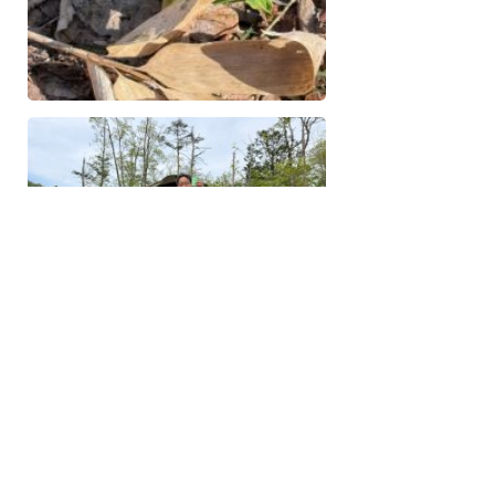
一覧へ戻る