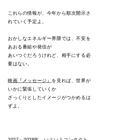
これらの情報が、今年から順次開示さ
れていく予定よ。
おかしなエネルギー界隈では、不安を
あおる番組や発信が
あいつぐだろうけれど、相手にする必
要はない。
映画『メッセージ』
を見れば、世界が
いかに緊張していくか
ざっくりとしたイメージがつかめるは
ずよ。
2027～2028年、いよいよコンタクト