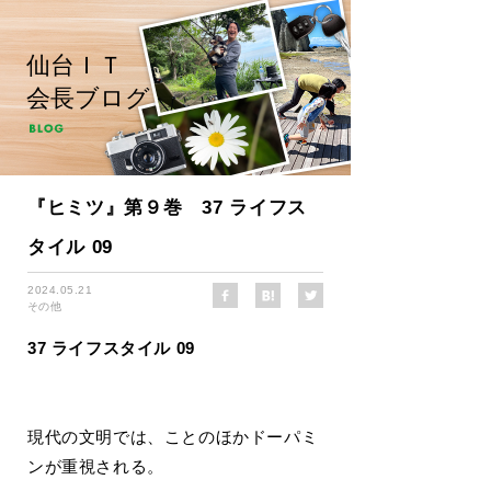
仙台ＩＴ
会長ブログ
『ヒミツ』第９巻 37 ライフス
タイル 09
2024.05.21
その他
37 ライフスタイル 09
現代の文明では、ことのほかドーパミ
ンが重視される。