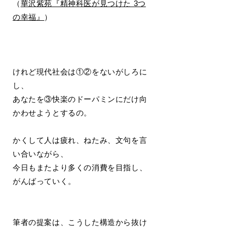
（
華沢紫苑『精神科医が見つけた 3つ
の幸福』
）
けれど現代社会は①②をないがしろに
し、
あなたを③快楽のドーパミンにだけ向
かわせようとするの。
かくして人は疲れ、ねたみ、文句を言
い合いながら、
今日もまたより多くの消費を目指し、
がんばっていく。
筆者の提案は、こうした構造から抜け