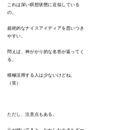
これは深い瞑想状態に近似している
の。
超絶的なナイスアイディアを思いつき
やすい。
問えば、神がかり的な名答が返ってく
る。
積極活用する人は少ないけどね。
（笑）
ただし、注意点もある。
心が傾いてると、おかしなエネルギー