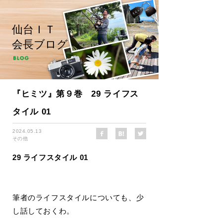
仙台ＩＴ
会長ブログ
『ヒミツ』第９巻 29 ライフス
タイル 01
2024.05.13
その他
29 ライフスタイル 01
筆者のライフスタイルについても、少
し話しておくわ。