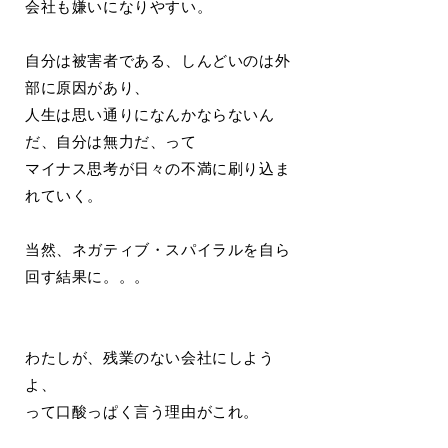
会社も嫌いになりやすい。
自分は被害者である、しんどいのは外
部に原因があり、
人生は思い通りになんかならないん
だ、自分は無力だ、って
マイナス思考が日々の不満に刷り込ま
れていく。
当然、ネガティブ・スパイラルを自ら
回す結果に。。。
わたしが、残業のない会社にしよう
よ、
って口酸っぱく言う理由がこれ。