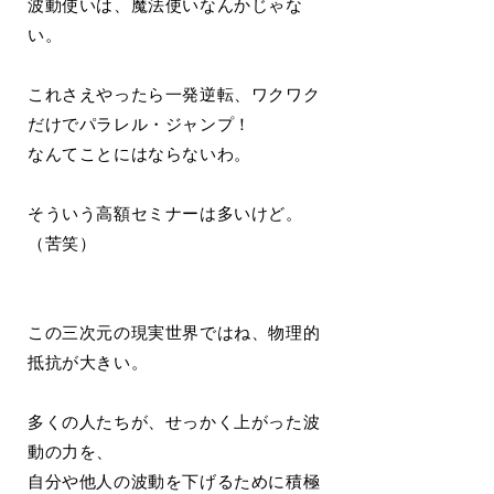
波動使いは、魔法使いなんかじゃな
い。
これさえやったら一発逆転、ワクワク
だけでパラレル・ジャンプ！
なんてことにはならないわ。
そういう高額セミナーは多いけど。
（苦笑）
この三次元の現実世界ではね、物理的
抵抗が大きい。
多くの人たちが、せっかく上がった波
動の力を、
自分や他人の波動を下げるために積極