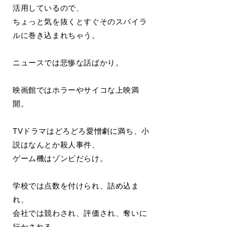
活用しているので、
ちょっと気を抜くとすぐそのスパイラ
ルに巻き込まれちゃう。
ニュースでは悲惨な話ばかり。
映画館ではホラーやサイコな上映満
開。
TVドラマはどろどろ愛憎劇に満ち、小
説はなんとか殺人事件、
ゲーム機はゾンビだらけ。
学校では点数を付けられ、詰め込ま
れ、
会社では競わされ、評価され、奪いに
行かされる。