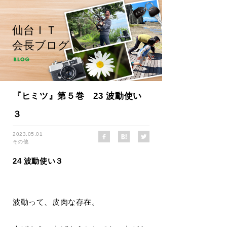
仙台ＩＴ
会長ブログ
『ヒミツ』第５巻 23 波動使い
３
2023.05.01
その他
24 波動使い３
波動って、皮肉な存在。