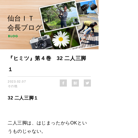
仙台ＩＴ
会長ブログ
『ヒミツ』第４巻 32 二人三脚
１
2023.02.07
その他
32 二人三脚１
二人三脚は、はじまったからOKとい
うものじゃない。