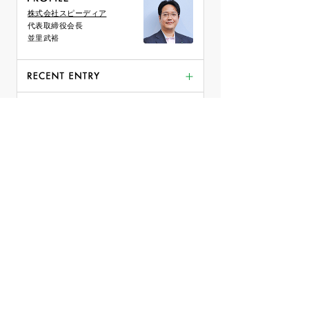
株式会社スピーディア
代表取締役会長
並里武裕
おまけ
『ヒミツ』第12巻 51 至高のフェーズ３
2026年6月(2)
『ヒミツ』第12巻 50 至高のフェーズ２
2026年5月(25)
その他 (621)
『ヒミツ』第12巻 49 至高のフェーズ１
2026年4月(27)
『ヒミツ』第12巻 48 次なるフェーズ８
2026年3月(1)
『ヒミツ』第12巻 47 次なるフェーズ７
2026年2月(10)
『ヒミツ』第12巻 46 次なるフェーズ６
2026年1月(8)
『ヒミツ』第12巻 45 次なるフェーズ５
2025年12月(1)