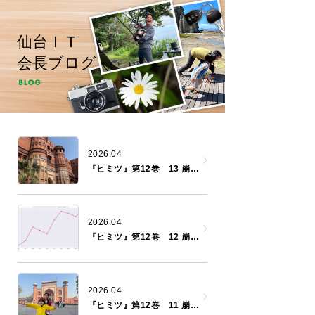
仙台ＩＴ
会長ブログ
2026.04
『ヒミツ』第12巻 13 崩落する世界４
2026.04
『ヒミツ』第12巻 12 崩落する世界３
2026.04
『ヒミツ』第12巻 11 崩落する世界２