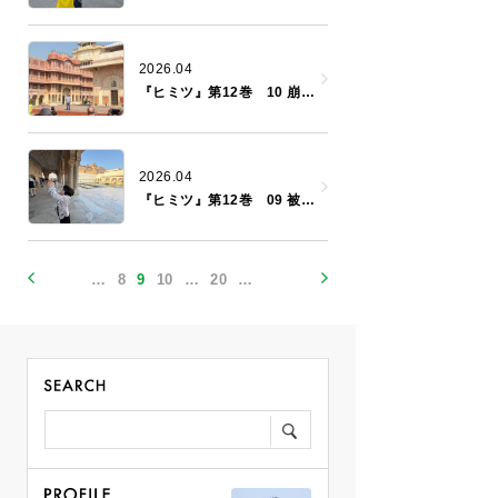
2026.04
『ヒミツ』第12巻 10 崩落する世界１
2026.04
『ヒミツ』第12巻 09 被害者たちの群れ４
…
8
9
10
…
20
…