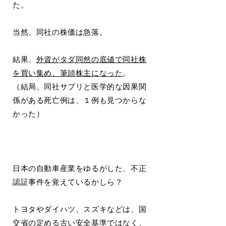
た。
当然、同社の株価は急落。
結果、
外資がタダ同然の底値で同社株
を買い集め、筆頭株主になった
。
（結局、同社サプリと医学的な因果関
係がある死亡例は、１例も見つからな
かった）
日本の自動車産業をゆるがした、不正
認証事件を覚えているかしら？
トヨタやダイハツ、スズキなどは、国
交省の定める古い安全基準ではなく、