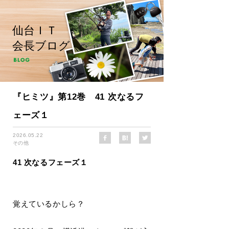
仙台ＩＴ
会長ブログ
『ヒミツ』第12巻 41 次なるフ
ェーズ１
2026.05.22
その他
41 次なるフェーズ１
覚えているかしら？