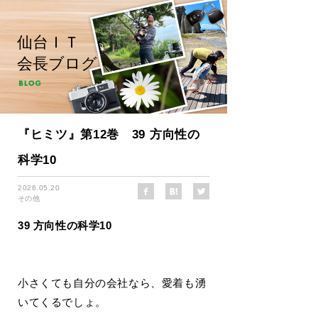
仙台ＩＴ
会長ブログ
『ヒミツ』第12巻 39 方向性の
科学10
2026.05.20
その他
39 方向性の科学10
小さくても自分の会社なら、愛着も湧
いてくるでしょ。