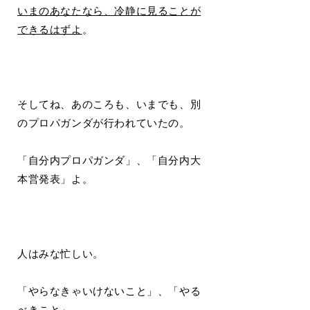
いまのあなたなら、冷静に見ることが
できるはずよ
。
そしてね、あのころも、いまでも、別
のプロパガンダが行われていたの。
「自分内プロパガンダ」、「自分内大
本営発表」よ。
人はみな忙しい。
「やらなきゃいけないこと」、「やる
べきこと」