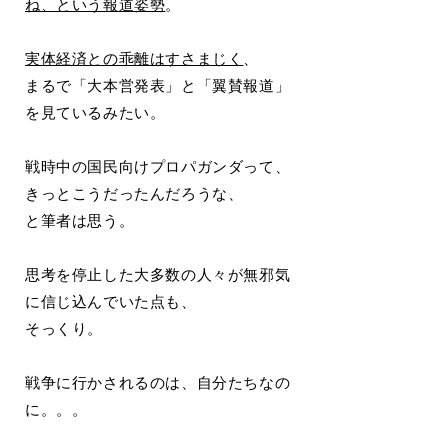
ね、という報道姿勢
。
実体経済との乖離はすさまじく
、
まるで「大本営発表」と「翼賛報道」
を見ているみたい。
戦時中の国民向けプロパガンダって、
きっとこうだったんだろうな、
と筆者は思う。
思考を停止した大多数の人々が無邪気
に信じ込んでいた点も、
そっくり。
戦争に行かされるのは、自分たちなの
に。。。