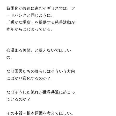
貧困化が急速に進むイギリスでは、フ
ードバンクと同じように、
「暖かな場所」を提供する慈善活動が
昨年からはじまっている
。
心温まる美談、と捉えないでほしい
の。
なぜ国民たちの暮らしはそういう方向
にばかり変化するのか？
なぜそうした流れが世界共通に起こっ
ているのか？
その本質＝根本原因を考えてほしい。