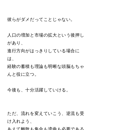
彼らがダメだってことじゃない。
人口の増加と市場の拡大という後押し
があり、
進行方向がはっきりしている場合に
は、
経験の蓄積も理論も明晰な頭脳もちゃ
んと役に立つ。
今後も、十分活躍していける。
ただ、流れを変えていこう、逆流も受
け入れよう、
あえて離散も集合も湾曲も必要である