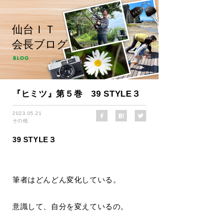
仙台ＩＴ
会長ブログ
『ヒミツ』第５巻 39 STYLE３
2023.05.21
その他
39 STYLE３
筆者はどんどん変化している。
意識して、自分を変えているの。