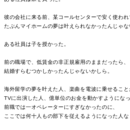
彼の会社に来る前、某コールセンターで安く使われ
たぶんマイホームの夢は叶えられなかったんじゃな
ある社員は子を授かった。
前の職場で、低賃金の非正規雇用のままだったら、
結婚すらむつかしかったんじゃないかしら。
海外留学の夢を叶えた人、楽曲を電波に乗せること
TVに出演した人、億単位のお金を動かすようにな
前職では一オペレーターにすぎなかったのに、
ここでは何十人もの部下を従えるようになった人な