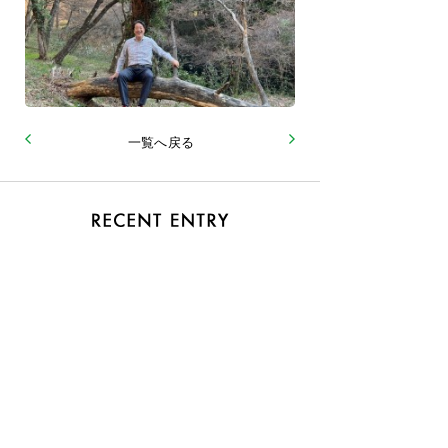
一覧へ戻る
2026.06
おまけ
2026.06
『ヒミツ』第12巻 51 至高のフェーズ３