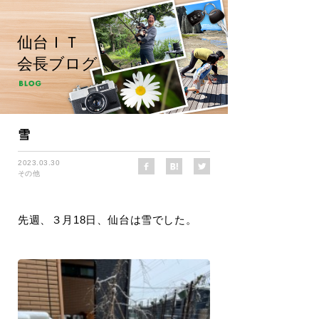
仙台ＩＴ
会長ブログ
雪
2023.03.30
その他
先週、３月18日、仙台は雪でした。