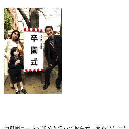
幼稚園ニートで半分も通っておらず、園を出たとた