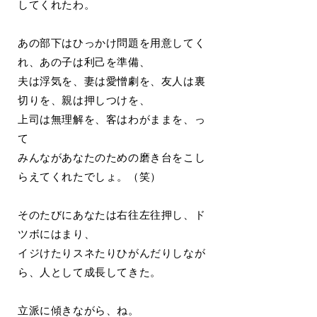
してくれたわ。
あの部下はひっかけ問題を用意してく
れ、あの子は利己を準備、
夫は浮気を、妻は愛憎劇を、友人は裏
切りを、親は押しつけを、
上司は無理解を、客はわがままを、っ
て
みんながあなたのための磨き台をこし
らえてくれたでしょ。（笑）
そのたびにあなたは右往左往押し、ド
ツボにはまり、
イジけたりスネたりひがんだりしなが
ら、人として成長してきた。
立派に傾きながら、ね。