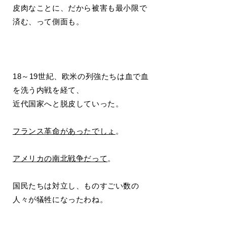
皮肉なことに、だから被害も最小限で
済む、って側面も。
18～19世紀、欧米の列強たちは血で血
を洗う内戦を経て、
近代国家へと脱皮していった。
フランス革命があったでしょ
。
アメリカの南北戦争だって
。
国民たちは対立し、ものすごい数の
人々が犠牲になったわね。