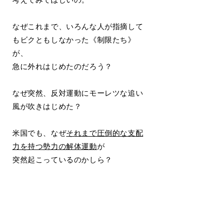
なぜこれまで、いろんな人が指摘して
もビクともしなかった《制限たち》
が、
急に外れはじめたのだろう？
なぜ突然、反対運動にモーレツな追い
風が吹きはじめた？
米国でも、なぜ
それまで圧倒的な支配
力を持つ勢力の解体運動
が
突然起こっているのかしら？