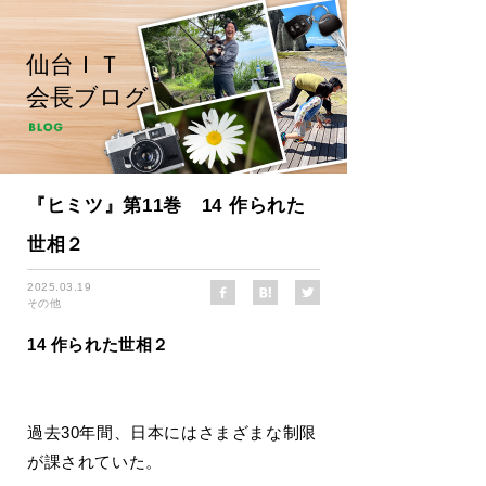
仙台ＩＴ
会長ブログ
『ヒミツ』第11巻 14 作られた
世相２
2025.03.19
その他
14 作られた世相２
過去30年間、日本にはさまざまな制限
が課されていた。