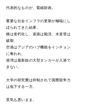
代表的なものが、緊縮財政。
重要な社会インフラの更新が極端にし
ぼられてきた結果、
橋は老朽化し、道路は陥没、水道管は
破裂、
空港はアジアのハブ機能をインチョン
に奪われ、
港湾は最新鋭の大型タンカーが入港で
きない。
大学の研究費は抑制されて国際競争力
は低下する一方。
景気も悪いまま。