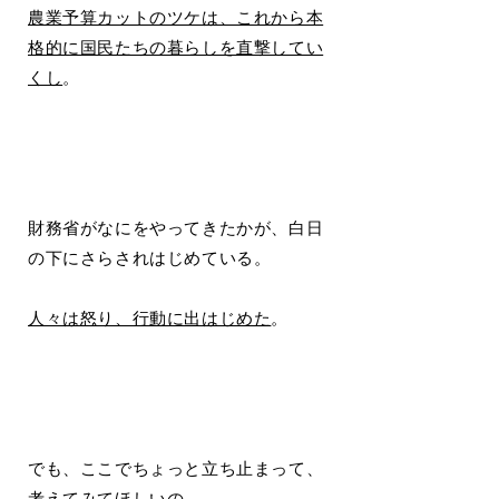
農業予算カットのツケは、これから本
格的に国民たちの暮らしを直撃してい
くし
。
財務省がなにをやってきたかが、白日
の下にさらされはじめている。
人々は怒り、行動に出はじめた
。
でも、ここでちょっと立ち止まって、
考えてみてほしいの。