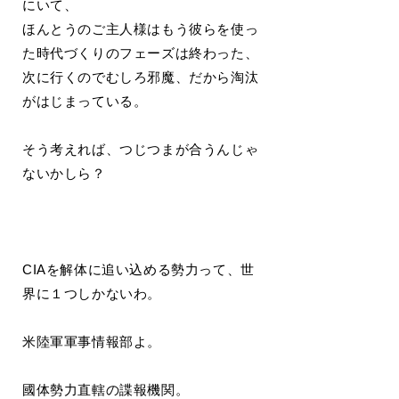
にいて、
ほんとうのご主人様はもう彼らを使っ
た時代づくりのフェーズは終わった、
次に行くのでむしろ邪魔、だから淘汰
がはじまっている。
そう考えれば、つじつまが合うんじゃ
ないかしら？
CIAを解体に追い込める勢力って、世
界に１つしかないわ。
米陸軍軍事情報部よ。
國体勢力直轄の諜報機関。