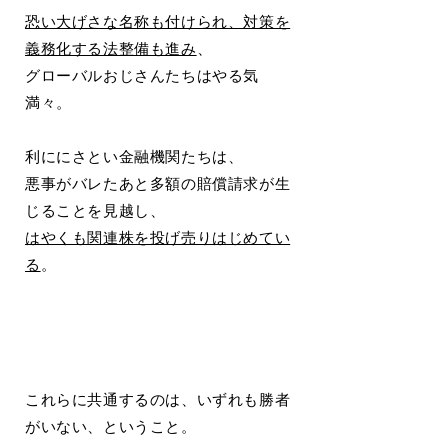
恐い大げさな名称も付けられ、対策を
義務化する法整備も進み
、
グローバルおじさんたちはやる気
満々。
利ににさとい金融機関たちは、
悪事がバレたあと多額の賠償請求が生
じることを見越し、
はやくも関連株を投げ売りはじめてい
る
。
これらに共通するのは、いずれも勝者
がいない、ということ。