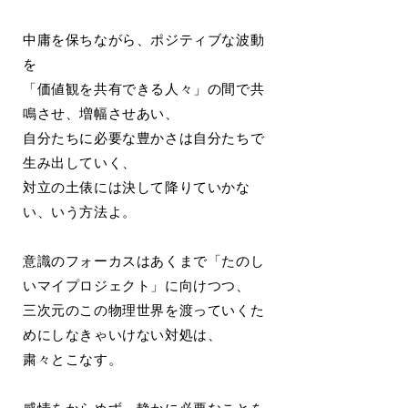
中庸を保ちながら、ポジティブな波動
を
「価値観を共有できる人々」の間で共
鳴させ、増幅させあい、
自分たちに必要な豊かさは自分たちで
生み出していく、
対立の土俵には決して降りていかな
い、いう方法よ。
意識のフォーカスはあくまで「たのし
いマイプロジェクト」に向けつつ、
三次元のこの物理世界を渡っていくた
めにしなきゃいけない対処は、
粛々とこなす。