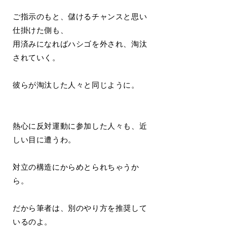
ご指示のもと、儲けるチャンスと思い
仕掛けた側も、
用済みになればハシゴを外され、淘汰
されていく。
彼らが淘汰した人々と同じように。
熱心に反対運動に参加した人々も、近
しい目に遭うわ。
対立の構造にからめとられちゃうか
ら。
だから筆者は、別のやり方を推奨して
いるのよ。