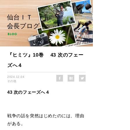
仙台ＩＴ
会長ブログ
『ヒミツ』10巻 43 次のフェー
ズへ４
2024.12.04
その他
43 次のフェーズへ４
戦争の話を突然はじめたのには、理由
がある。