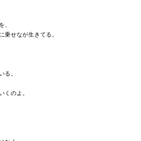
を、
に乗せなが生きてる。
いる。
いくのよ。