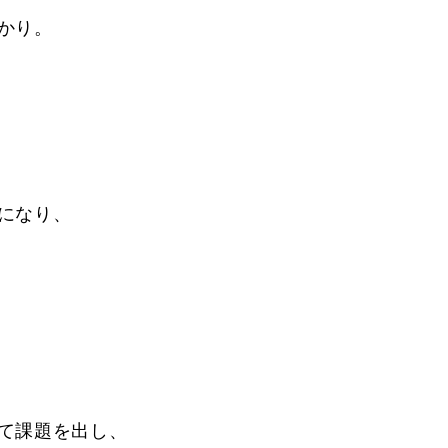
かり。
になり、
て課題を出し、