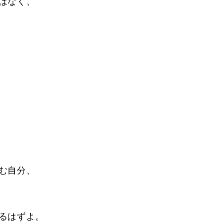
はなく、
む自分、
るはずよ。