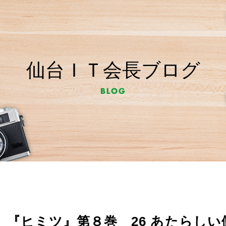
仙台ＩＴ会長ブログ
『ヒミツ』第８巻 26 あたらしい