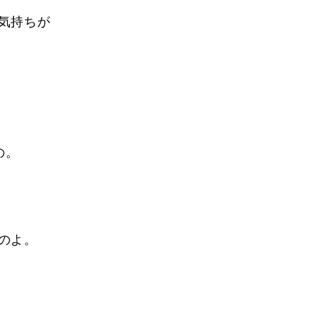
気持ちが
の。
のよ。