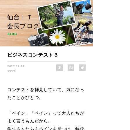
仙台ＩＴ
会長ブログ
ビジネスコンテスト３
2022.12.22
その他
コンテストを拝見していて、気になっ
たことがひとつ。
「ペイン」「ペイン」って大人たちが
よく言うもんだから、
学生さんたちもペインを見つけ、解決