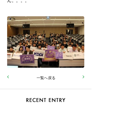
ん。。。。
一覧へ戻る
2026.06
おまけ