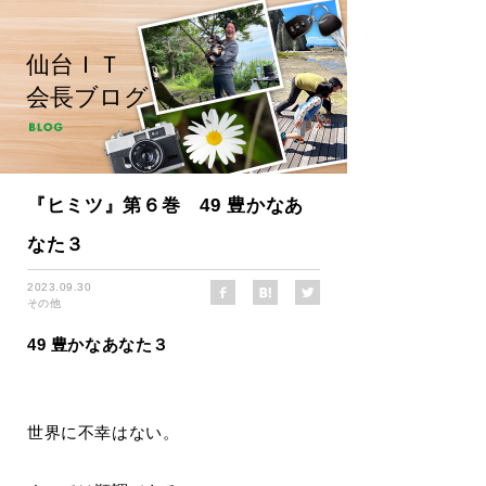
仙台ＩＴ
会長ブログ
『ヒミツ』第６巻 49 豊かなあ
なた３
2023.09.30
その他
49 豊かなあなた３
世界に不幸はない。