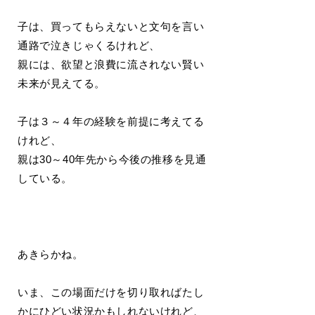
子は、買ってもらえないと文句を言い
通路で泣きじゃくるけれど、
親には、欲望と浪費に流されない賢い
未来が見えてる。
子は３～４年の経験を前提に考えてる
けれど、
親は30～40年先から今後の推移を見通
している。
あきらかね。
いま、この場面だけを切り取ればたし
かにひどい状況かもしれないけれど、