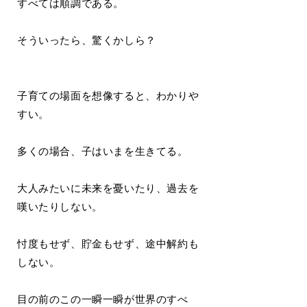
すべては順調である。
そういったら、驚くかしら？
子育ての場面を想像すると、わかりや
すい。
多くの場合、子はいまを生きてる。
大人みたいに未来を憂いたり、過去を
嘆いたりしない。
忖度もせず、貯金もせず、途中解約も
しない。
目の前のこの一瞬一瞬が世界のすべ