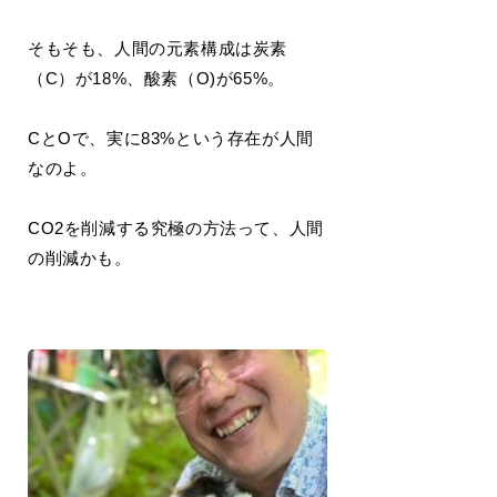
そもそも、人間の元素構成は炭素
（C）が18%、酸素（O)が65%。
CとOで、実に83%という存在が人間
なのよ。
CO2を削減する究極の方法って、人間
の削減かも。