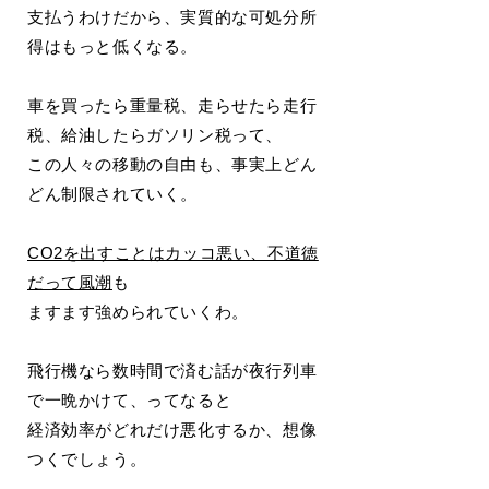
支払うわけだから、実質的な可処分所
得はもっと低くなる。
車を買ったら重量税、走らせたら走行
税、給油したらガソリン税って、
この人々の移動の自由も、事実上どん
どん制限されていく。
CO2を出すことはカッコ悪い、不道徳
だって風潮
も
ますます強められていくわ。
飛行機なら数時間で済む話が夜行列車
で一晩かけて、ってなると
経済効率がどれだけ悪化するか、想像
つくでしょう。