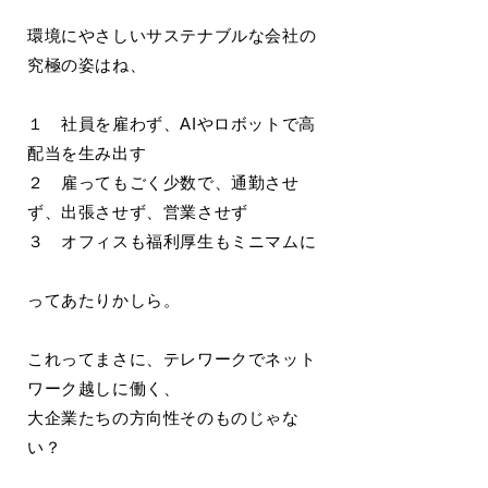
環境にやさしいサステナブルな会社の
究極の姿はね、
１ 社員を雇わず、AIやロボットで高
配当を生み出す
２ 雇ってもごく少数で、通勤させ
ず、出張させず、営業させず
３ オフィスも福利厚生もミニマムに
ってあたりかしら。
これってまさに、テレワークでネット
ワーク越しに働く、
大企業たちの方向性そのものじゃな
い？