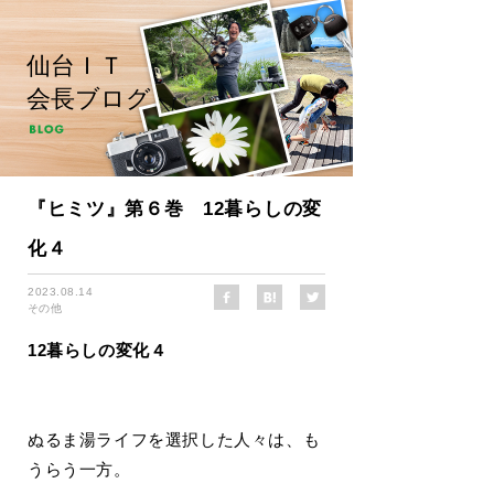
仙台ＩＴ
会長ブログ
『ヒミツ』第６巻 12暮らしの変
化４
2023.08.14
その他
12暮らしの変化４
ぬるま湯ライフを選択した人々は、も
うらう一方。