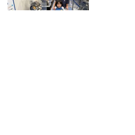
一覧へ戻る
2026.06
おまけ
2026.06
『ヒミツ』第12巻 51 至高のフェーズ３