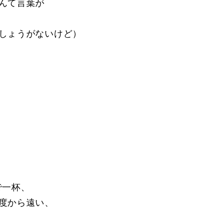
んて言葉が
しょうがないけど）
で一杯、
度から遠い、