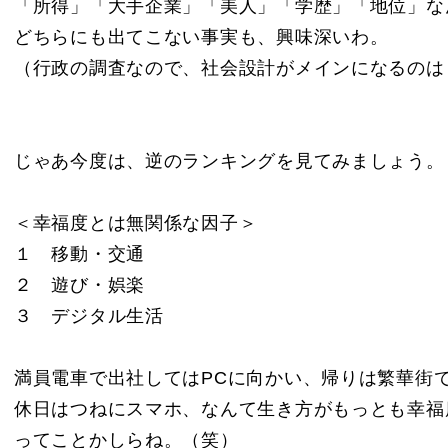
「所得」「大手企業」「美人」「学歴」「地位」な
どちらにも出てこない事実も、興味深いわ。
（行政の調査なので、社会設計がメインになるのは
じゃあ今度は、逆のランキングを見てみましょう。
＜幸福度とは無関係な因子＞
１ 移動・交通
２ 遊び・娯楽
３ デジタル生活
満員電車で出社してはPCに向かい、帰りは繁華街
休日はつねにスマホ、なんて生き方がもっとも幸福
ってことかしらね。（笑）