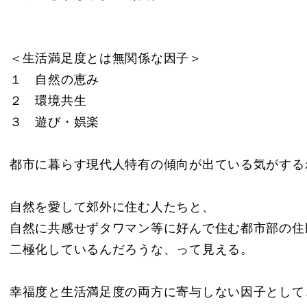
＜生活満足度とは無関係な因子＞
１ 自然の恵み
２ 環境共生
３ 遊び・娯楽
都市に暮らす現代人特有の傾向が出ている気がする
自然を愛して郊外に住む人たちと、
自然に共感せずタワマン等に好んで住む都市部の住
二極化しているんだろうな、って見える。
幸福度と生活満足度の両方に寄与しない因子として