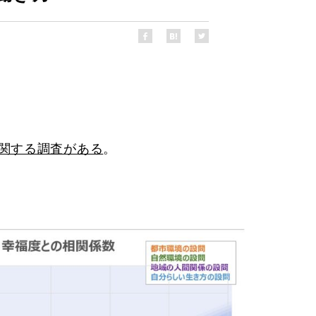
関する調査がある
。