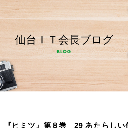
仙台ＩＴ会長ブログ
『ヒミツ』第８巻 29 あたらしい